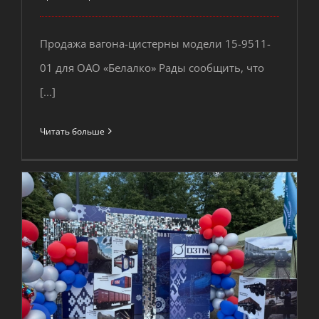
Продажа вагона-цистерны модели 15-9511-
01 для ОАО «Белалко» Рады сообщить, что
[...]
Вагон-цистерна для ОАО «Белалко»
Читать больше